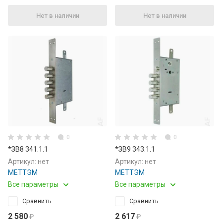
Нет в наличии
Нет в наличии
0
0
*ЗВ8 341.1.1
*ЗВ9 343.1.1
Артикул:
нет
Артикул:
нет
МЕТТЭМ
МЕТТЭМ
Все параметры
Все параметры
Сравнить
Сравнить
2 580
2 617
₽
₽