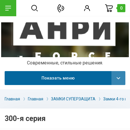
0
Современные, стильные решения.
Показать меню
Главная
Главная
ЗАМКИ СУПЕРЗАЩИТА
Замки 4-го кл
300-я серия