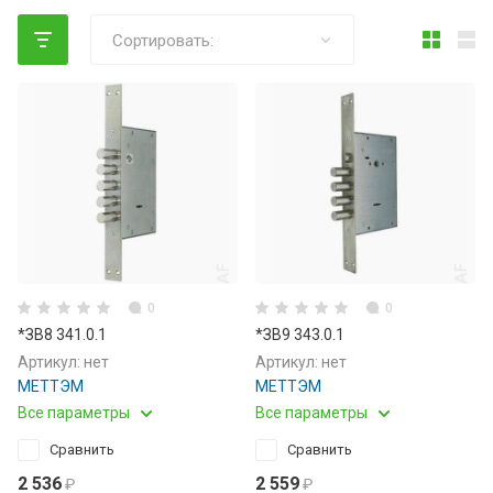
Сортировать:
0
0
*ЗВ8 341.0.1
*ЗВ9 343.0.1
Артикул:
нет
Артикул:
нет
МЕТТЭМ
МЕТТЭМ
Все параметры
Все параметры
Сравнить
Сравнить
2 536
2 559
₽
₽