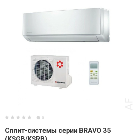
0
Сплит-системы серии BRAVO 35
(KSGB/KSRB)