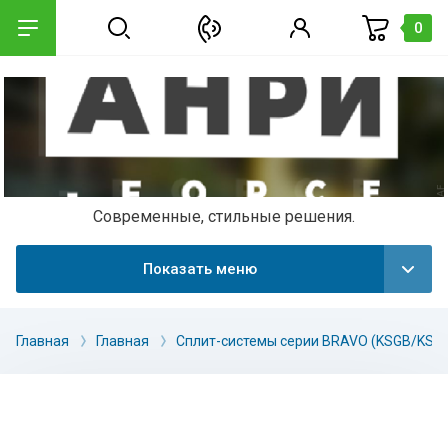
0
Современные, стильные решения.
Показать меню
Главная
Главная
Сплит-системы серии BRAVO (KSGB/KSR